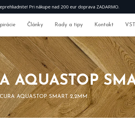
eprehliadnite! Pri nákupe nad 200 eur doprava ZADARMO.
špirácie
Články
Rady a tipy
Kontakt
VS
A AQUASTOP SMA
ECURA AQUASTOP SMART 2,2MM