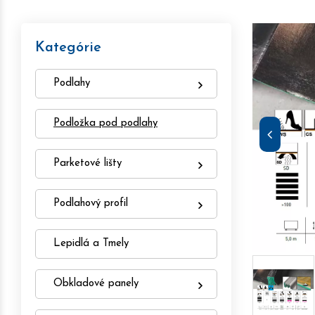
Kategórie
Podlahy
Podložka pod podlahy
Parketové lišty
Podlahový profil
Lepidlá a Tmely
Obkladové panely