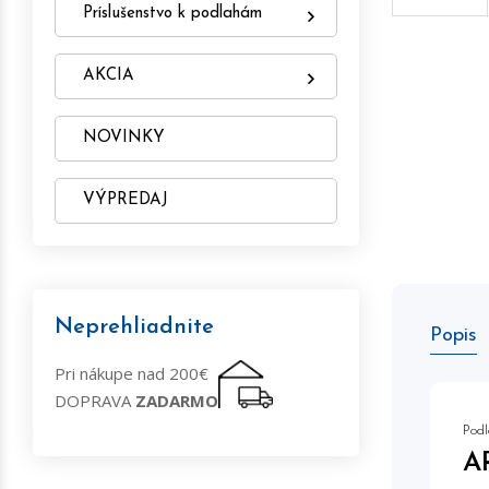
Príslušenstvo k podlahám
AKCIA
NOVINKY
VÝPREDAJ
Neprehliadnite
Popis
Pri nákupe nad 200€
DOPRAVA
ZADARMO
Podl
A