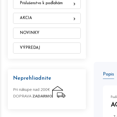
Príslušenstvo k podlahám
AKCIA
NOVINKY
VÝPREDAJ
Popis
Neprehliadnite
Pri nákupe nad 200€
DOPRAVA
ZADARMO
Podl
A