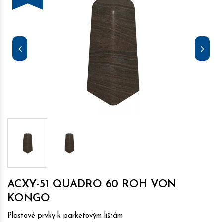
ACXY-51 QUADRO 60 ROH VON
KONGO
Plastové prvky k parketovým lištám