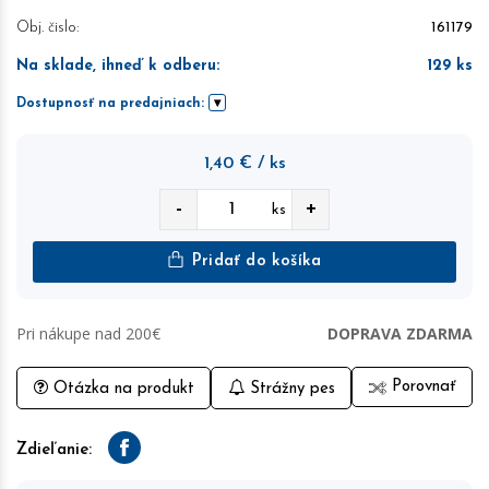
Obj. čislo:
161179
Na sklade, ihneď k odberu
:
129
ks
Dostupnosť na predajniach:
1,40
€
/ ks
-
+
ks
Pridať do košíka
Pri nákupe nad 200€
DOPRAVA ZDARMA
Porovnať
Otázka na produkt
Strážny pes
Zdieľanie:
Facebook