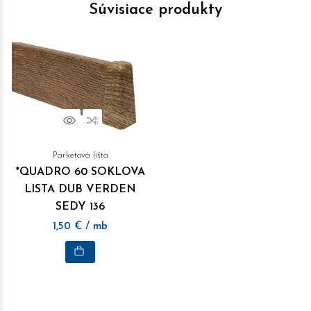
Súvisiace produkty
Náhľad
Porovnať
Parketová lišta
*QUADRO 60 SOKLOVA
LISTA DUB VERDEN
SEDY 136
1,50
€
/ mb