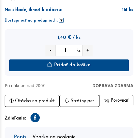
Na sklade, ihneď k odberu
:
161
ks
Dostupnosť na predajniach:
1,40
€
/ ks
-
+
ks
Pridať do košíka
Pri nákupe nad 200€
DOPRAVA ZDARMA
Porovnať
Otázka na produkt
Strážny pes
Zdieľanie:
Facebook
Popis
Vzorka na poslanie