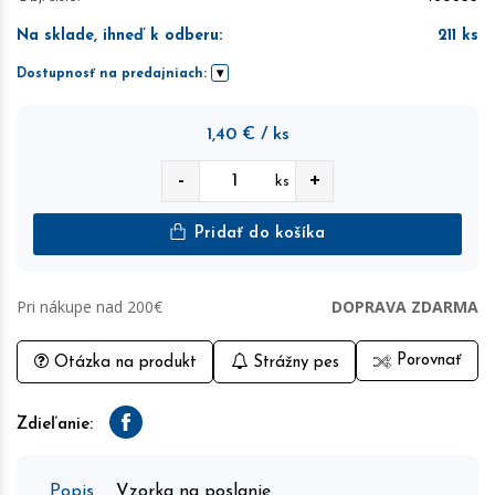
Na sklade, ihneď k odberu
:
211
ks
Dostupnosť na predajniach:
1,40
€
/ ks
-
+
ks
Pridať do košíka
Pri nákupe nad 200€
DOPRAVA ZDARMA
Porovnať
Otázka na produkt
Strážny pes
Zdieľanie:
Facebook
Popis
Vzorka na poslanie