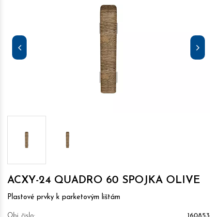
ACXY-24 QUADRO 60 SPOJKA OLIVE
Plastové prvky k parketovým lištám
Obj. čislo:
160853