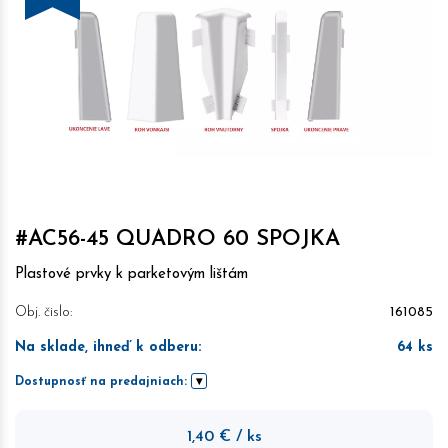
#AC56-45 QUADRO 60 SPOJKA
Plastové prvky k parketovým lištám
Obj. čislo:
161085
Na sklade, ihneď k odberu
:
64
ks
Dostupnosť na predajniach:
1,40
€
/ ks