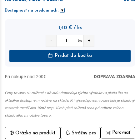
Dostupnosť na predajniach:
1,40
€
/ ks
-
+
ks
Pridať do košíka
Pri nákupe nad 200€
DOPRAVA ZDARMA
Ceny tovarov sú znížené z dôvodu dopredaja týchto výrobkov a platia iba na
aktuálne dostupné množstvo na sklade. Pri výpredajovom tovare kde je skladový
zostatok menší ako 10m2 resp. 10mb platí znížená cena pri odbere celého
skladového množstva tovaru.
Porovnať
Otázka na produkt
Strážny pes