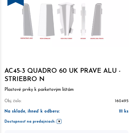
AC45-3 QUADRO 60 UK PRAVE ALU -
STRIEBRO N
Plastové prvky k parketovým lištám
Obj. čislo:
160495
Na sklade, ihneď k odberu
:
111
ks
Dostupnosť na predajniach: