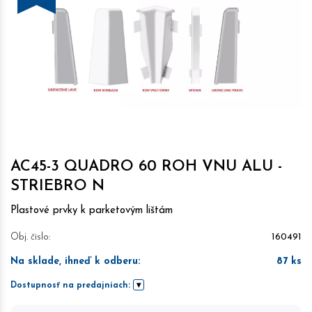
AC45-3 QUADRO 60 ROH VNU ALU -
STRIEBRO N
Plastové prvky k parketovým lištám
Obj. čislo:
160491
Na sklade, ihneď k odberu
:
87
ks
Dostupnosť na predajniach: