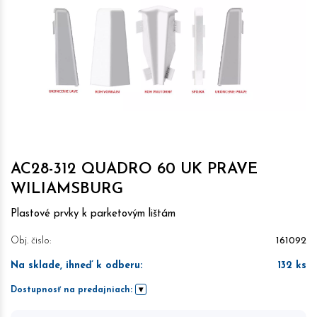
AC28-312 QUADRO 60 UK PRAVE
WILIAMSBURG
Plastové prvky k parketovým lištám
Obj. čislo:
161092
Na sklade, ihneď k odberu
:
132
ks
Dostupnosť na predajniach: