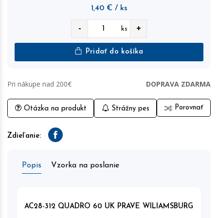
1,40
€
/ ks
-
+
ks
Pridať do košíka
Pri nákupe nad 200€
DOPRAVA ZDARMA
Porovnať
Otázka na produkt
Strážny pes
Zdieľanie:
Facebook
Popis
Vzorka na poslanie
AC28-312 QUADRO 60 UK PRAVE WILIAMSBURG