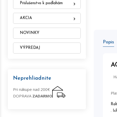
Príslušenstvo k podlahám
AKCIA
NOVINKY
Popis
VÝPREDAJ
A
H
Neprehliadnite
Pri nákupe nad 200€
Pla
DOPRAVA
ZADARMO
Roh
. I