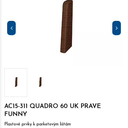
AC15-311 QUADRO 60 UK PRAVE
FUNNY
Plastové prvky k parketovým lištám