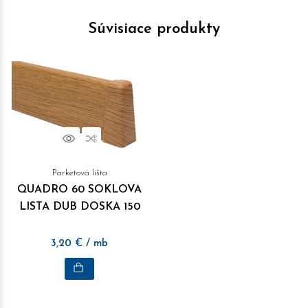
Súvisiace produkty
Náhľad
Porovnať
Parketová lišta
QUADRO 60 SOKLOVA
LISTA DUB DOSKA 150
3,20
€
/ mb