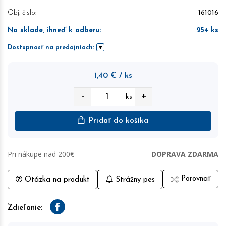
Obj. čislo:
161016
Na sklade, ihneď k odberu
:
254
ks
Dostupnosť na predajniach:
1,40
€
/ ks
-
+
ks
Pridať do košíka
Pri nákupe nad 200€
DOPRAVA ZDARMA
Porovnať
Otázka na produkt
Strážny pes
Zdieľanie:
Facebook