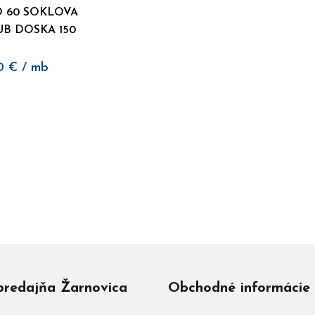
 60 SOKLOVA
UB DOSKA 150
0
€
/ mb
predajňa Žarnovica
Obchodné informácie