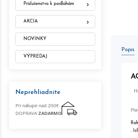
Príslušenstvo k podlahám
AKCIA
NOVINKY
Popis
VÝPREDAJ
A
H
Neprehliadnite
Pri nákupe nad 200€
Pla
DOPRAVA
ZADARMO
Roh
. I