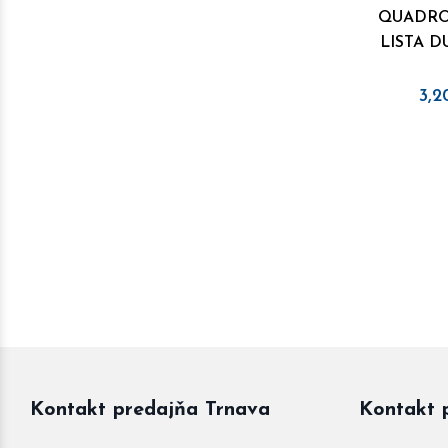
QUADRO
LISTA D
3,2
Kontakt predajňa Trnava
Kontakt 