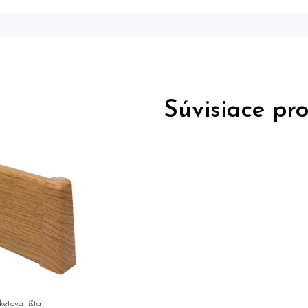
Súvisiace pr
ketová lišta