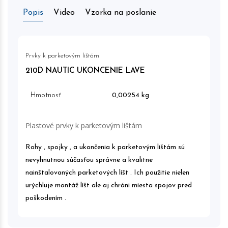
Popis
Video
Vzorka na poslanie
Prvky k parketovým lištám
210D NAUTIC UKONCENIE LAVE
Hmotnosť
0,00254 kg
Plastové prvky k parketovým lištám
Rohy , spojky , a ukončenia k parketovým lištám sú
nevyhnutnou súčasťou správne a kvalitne
nainštalovaných parketových líšt . Ich použitie nielen
urýchluje montáž líšt ale aj chráni miesta spojov pred
poškodením .