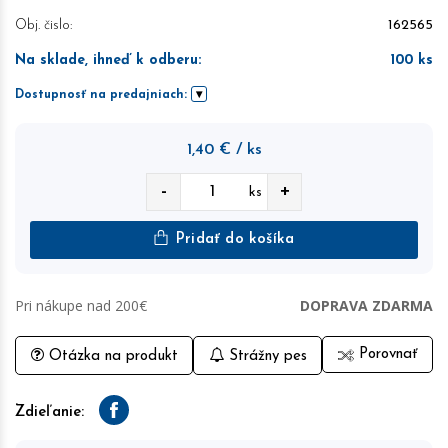
Obj. čislo:
162565
Na sklade, ihneď k odberu
:
100
ks
Dostupnosť na predajniach:
1,40
€
/ ks
-
+
ks
Pridať do košíka
Pri nákupe nad 200€
DOPRAVA ZDARMA
Porovnať
Otázka na produkt
Strážny pes
Zdieľanie:
Facebook