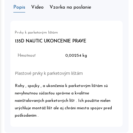
Popis
Video
Vzorka na poslanie
Prvky k parketovým lištám
135D NAUTIC UKONCENIE PRAVE
Hmotnosť
0,00254 kg
Plastové prvky k parketovým lištám
Rohy , spojky , a ukončenia k parketovým lištám sú
nevyhnutnou súčasťou správne a kvalitne
nainštalovaných parketových líšt . Ich použitie nielen
urýchluje montáž líšt ale aj chráni miesta spojov pred
poškodením .