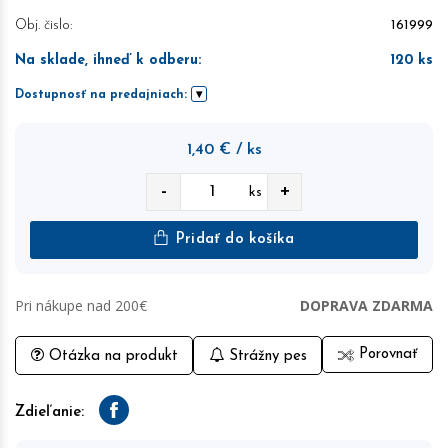
Obj. čislo:
161999
Na sklade, ihneď k odberu
:
120
ks
Dostupnosť na predajniach:
1,40
€
/ ks
-
+
ks
Pridať do košíka
Pri nákupe nad 200€
DOPRAVA ZDARMA
Porovnať
Otázka na produkt
Strážny pes
Zdieľanie:
Facebook