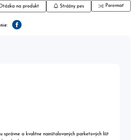
Porovnať
tázka na produkt
Strážny pes
nie:
Facebook
u správne a kvalitne nainštalovaných parketových líšt