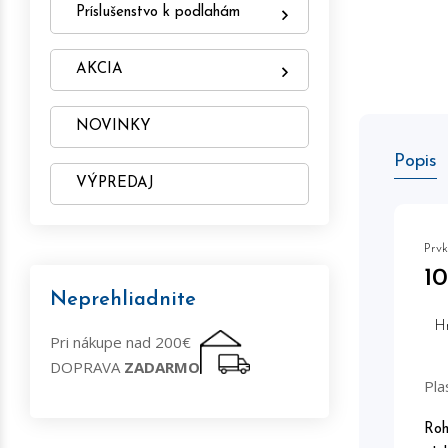
Príslušenstvo k podlahám
AKCIA
NOVINKY
Popis
VÝPREDAJ
Prvk
1
Neprehliadnite
H
Pri nákupe nad 200€
DOPRAVA
ZADARMO
Pla
Roh